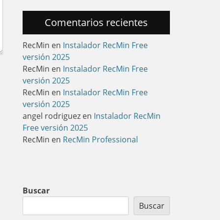
Comentarios recientes
RecMin
en
Instalador RecMin Free
versión 2025
RecMin
en
Instalador RecMin Free
versión 2025
RecMin
en
Instalador RecMin Free
versión 2025
angel rodriguez
en
Instalador RecMin
Free versión 2025
RecMin
en
RecMin Professional
Buscar
Buscar