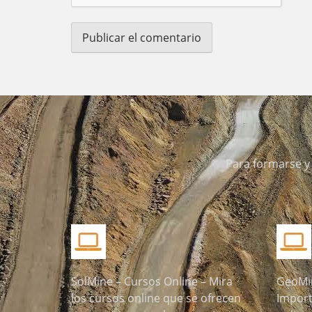
Para formarse y 
SolMine – Cursos Online – Mira
GeoMin
los cursos online que se ofrecen
Import