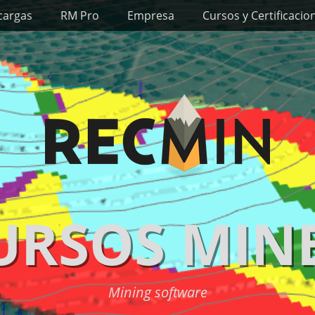
cargas
RM Pro
Empresa
Cursos y Certificacio
URSOS MIN
Mining software