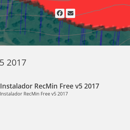
Facebook
Email
v5 2017
Instalador RecMin Free v5 2017
Instalador RecMin Free v5 2017