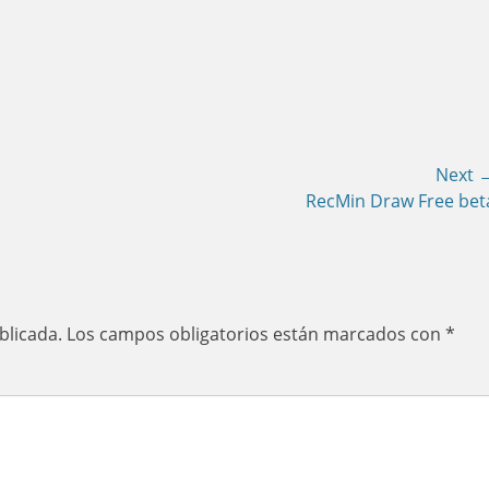
Next 
Next
RecMin Draw Free bet
post:
blicada.
Los campos obligatorios están marcados con
*