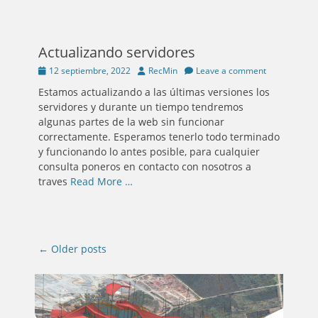
Actualizando servidores
Posted
Author
12 septiembre, 2022
RecMin
Leave a comment
on
Estamos actualizando a las últimas versiones los
servidores y durante un tiempo tendremos
algunas partes de la web sin funcionar
correctamente. Esperamos tenerlo todo terminado
y funcionando lo antes posible, para cualquier
consulta poneros en contacto con nosotros a
traves
Read More …
Post
←
Older posts
navigation