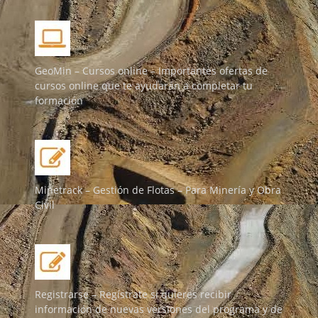
GeoMin – Cursos online – Importantes ofertas de
cursos online que te ayudarán a completar tu
formación
Minetrack – Gestión de Flotas – Para Minería y Obra
Civil
Registrarse – Regístrate si quieres recibir
información de nuevas versiones del programa y de