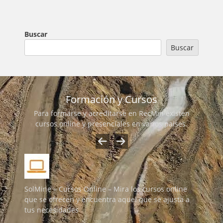
Buscar
Buscar
Formación y Cursos
Para formarse y acreditarse en RecMin existen
cursos online y presenciales en varios paises.
SolMine – Cursos Online – Mira los cursos online
que se ofrecen y encuentra aquel que se ajusta a
tus necesidades