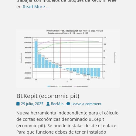
trabajar con modelos de bloques de RecMin Free
en
Read More …
BLKepit (economic pit)
Posted
Author
29 julio, 2025
RecMin
Leave a comment
on
Nueva herramienta independiente para el cálculo
de cortas económicas denominado BLKepit
(economic pit). Se puede instalar desde el enlace:
Para que funcione debes de tener instalado