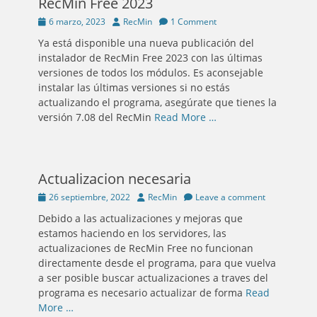
RecMin Free 2023
Posted
Author
6 marzo, 2023
RecMin
1 Comment
on
Ya está disponible una nueva publicación del
instalador de RecMin Free 2023 con las últimas
versiones de todos los módulos. Es aconsejable
instalar las últimas versiones si no estás
actualizando el programa, asegúrate que tienes la
versión 7.08 del RecMin
Read More …
Actualizacion necesaria
Posted
Author
26 septiembre, 2022
RecMin
Leave a comment
on
Debido a las actualizaciones y mejoras que
estamos haciendo en los servidores, las
actualizaciones de RecMin Free no funcionan
directamente desde el programa, para que vuelva
a ser posible buscar actualizaciones a traves del
programa es necesario actualizar de forma
Read
More …