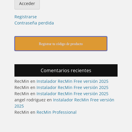
Registrarse
Contraseña perdida
Registrar tu código de producto
Comentarios recientes
RecMin
en
Instalador RecMin Free versión 2025
RecMin
en
Instalador RecMin Free versión 2025
RecMin
en
Instalador RecMin Free versión 2025
angel rodriguez
en
Instalador RecMin Free versión
2025
RecMin
en
RecMin Professional